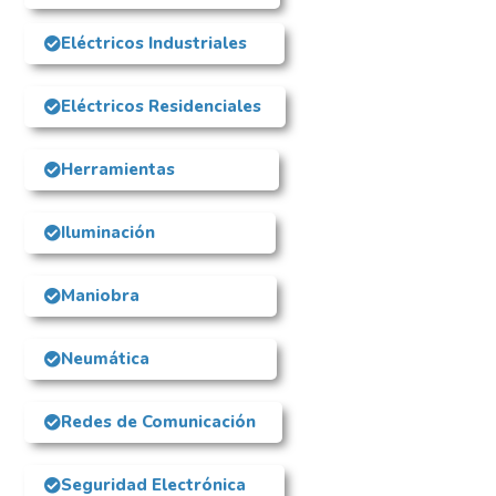
Eléctricos Industriales
Eléctricos Residenciales
Herramientas
Iluminación
Maniobra
Neumática
Redes de Comunicación
Seguridad Electrónica