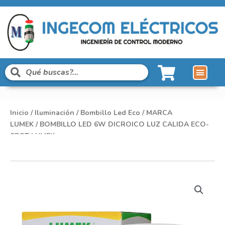
Inicio
/
Iluminación
/
Bombillo Led Eco
/
MARCA
LUMEK
/ BOMBILLO LED 6W DICROICO LUZ CALIDA ECO-
SPOT LUMEK