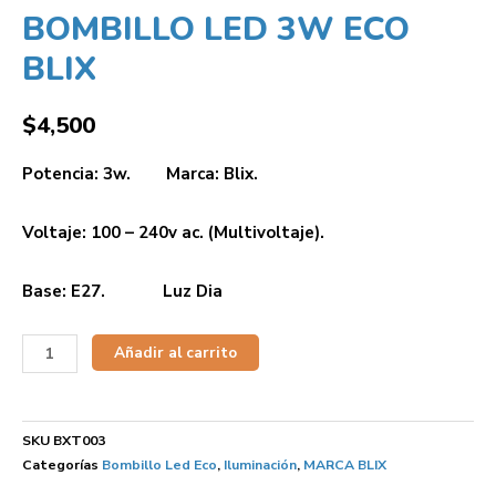
BOMBILLO LED 3W ECO
BLIX
$
4,500
Potencia: 3w. Marca: Blix.
Voltaje: 100 – 240v ac. (Multivoltaje).
Base: E27. Luz Dia
Añadir al carrito
SKU
BXT003
Categorías
Bombillo Led Eco
,
Iluminación
,
MARCA BLIX