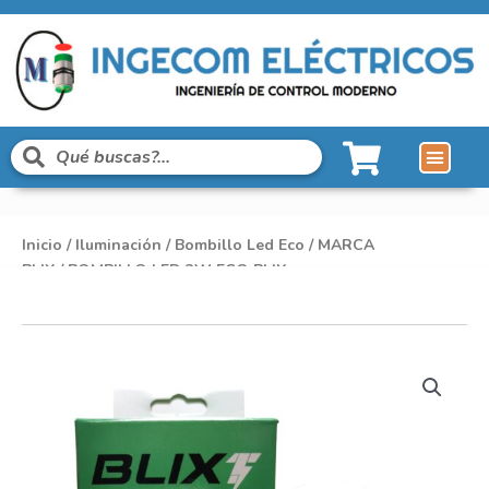
Inicio
/
Iluminación
/
Bombillo Led Eco
/
MARCA
BLIX
/ BOMBILLO LED 3W ECO BLIX