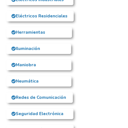
Eléctricos Residenciales
Herramientas
Iluminación
Maniobra
Neumática
Redes de Comunicación
Seguridad Electrónica