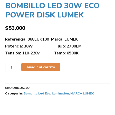
BOMBILLO LED 30W ECO
POWER DISK LUMEK
$
53,000
Referencia: 068LUK100 Marca: LUMEK
Potencia: 30W Flujo: 2700LM
Tensión: 110-220v Temp: 6500K
Añadir al carrito
SKU
068LUK100
Categorías
Bombillo Led Eco
,
Iluminación
,
MARCA LUMEK