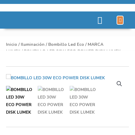
Líneas de Pro
Sobre Nosot
Inicio
/
Iluminación
/
Bombillo Led Eco
/
MARCA
LUMEK
/ BOMBILLO LED 30W ECO POWER DISK LUMEK