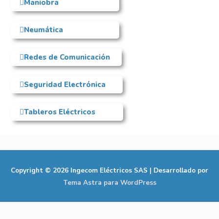
Maniobra
Neumática
Redes de Comunicación
Seguridad Electrónica
Tableros Eléctricos
Copyright © 2026
Ingecom Eléctricos SAS
| Desarrollado por
Tema Astra para WordPress