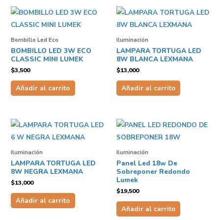
Bombillo Led Eco
Iluminación
BOMBILLO LED 3W ECO
LAMPARA TORTUGA LED
CLASSIC MINI LUMEK
8W BLANCA LEXMANA
$
3,500
$
13,000
Añadir al carrito
Añadir al carrito
Iluminación
Iluminación
LAMPARA TORTUGA LED
Panel Led 18w De
8W NEGRA LEXMANA
Sobreponer Redondo
Lumek
$
13,000
$
19,500
Añadir al carrito
Añadir al carrito