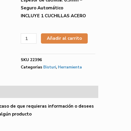
Espesor de cuchilla: 0.5mm –
Seguro Automático
INCLUYE 1 CUCHILLAS ACERO
Añadir al carrito
SKU
22396
Categorías
Bisturi
,
Herramienta
caso de que requieras información o desees
 algún producto