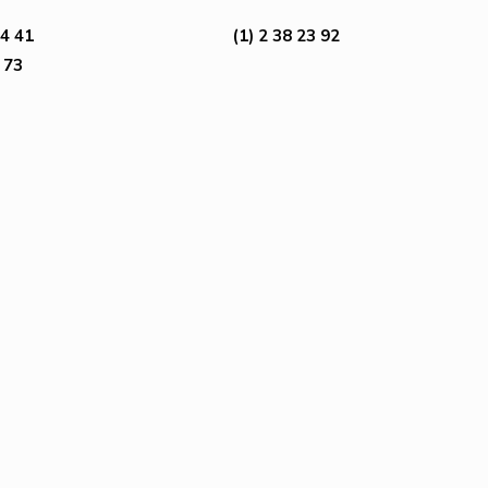
4 41
(1) 2 38 23 92
 73