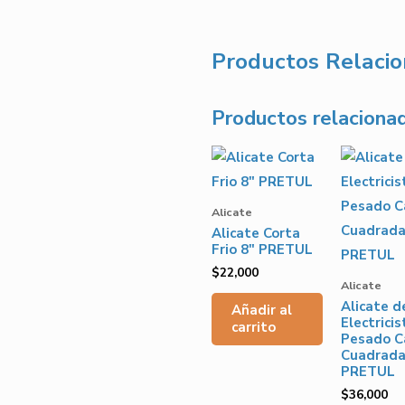
Productos Relaci
Productos relaciona
Alicate
Alicate Corta
Frio 8″ PRETUL
$
22,000
Alicate
Alicate d
Añadir al
Electricis
carrito
Pesado C
Cuadrada
PRETUL
$
36,000