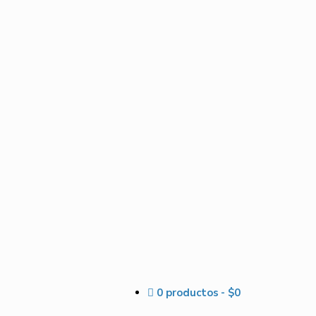
0 productos
$0