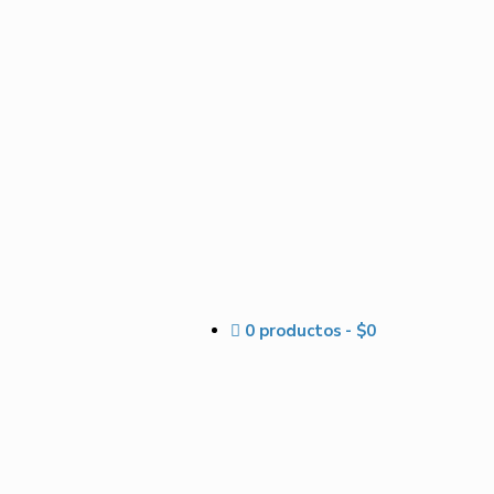
0 productos
$0