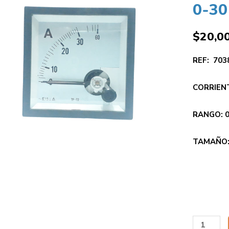
0-30
$
20,0
REF: 70
CORRIEN
RANGO: 
TAMAÑO: