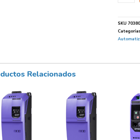
SKU
7038
Categoría
Automatiza
ductos Relacionados