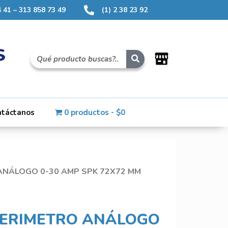
 41 – 313 858 73 49
(1) 2 38 23 92
ntáctanos
0 productos
$0
ANÁLOGO 0-30 AMP SPK 72X72 MM
ERIMETRO ANÁLOGO