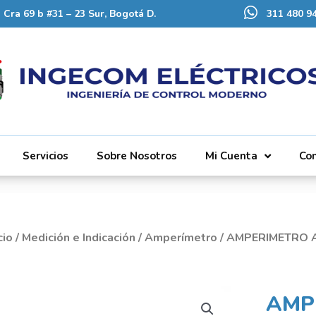
Cra 69 b #31 – 23 Sur, Bogotá D.
311 480 94
Servicios
Sobre Nosotros
Mi Cuenta
Co
cio
/
Medición e Indicación
/
Amperímetro
/ AMPERIMETRO 
AMP