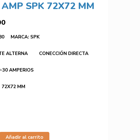
 AMP SPK 72X72 MM
00
380 MARCA: SPK
TE ALTERNA CONECCIÓN DIRECTA
0-30 AMPERIOS
 72X72 MM
Añadir al carrito