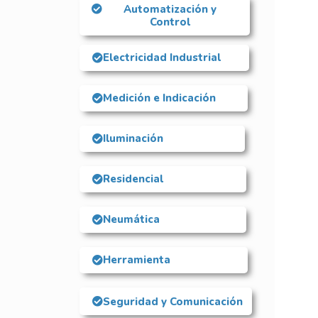
Automatización y
Control
Electricidad Industrial
Medición e Indicación
Iluminación
Residencial
Neumática
Herramienta
Seguridad y Comunicación