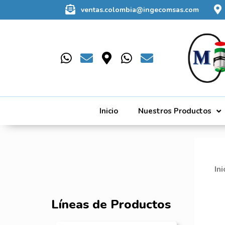
ventas.colombia@ingecomsas.com
Inicio
Nuestros Productos
Ini
Líneas de Productos