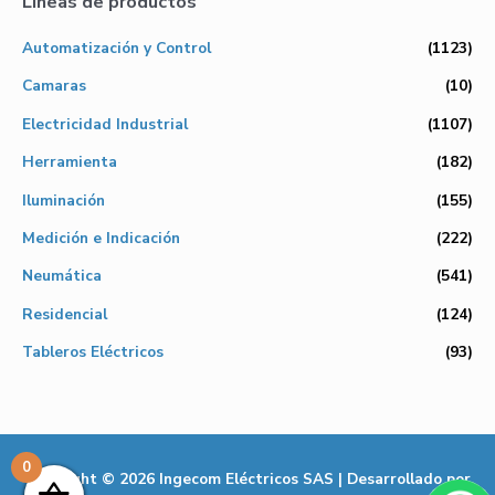
Líneas de productos
Automatización y Control
(1123)
Camaras
(10)
Electricidad Industrial
(1107)
Herramienta
(182)
Iluminación
(155)
Medición e Indicación
(222)
Neumática
(541)
Residencial
(124)
Tableros Eléctricos
(93)
0
Copyright © 2026
Ingecom Eléctricos SAS
| Desarrollado por