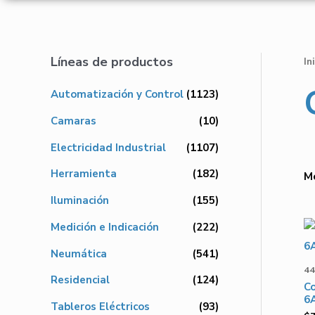
Líneas de productos
In
Automatización y Control
(1123)
Camaras
(10)
Electricidad Industrial
(1107)
Herramienta
(182)
M
Iluminación
(155)
Medición e Indicación
(222)
Neumática
(541)
44
Residencial
(124)
C
6
Tableros Eléctricos
(93)