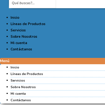
Inicio
Líneas de Productos
Servicios
Sobre Nosotros
Mi cuenta
Contáctanos
Menú
Inicio
Líneas de Productos
Servicios
Sobre Nosotros
Mi cuenta
Contáctanos