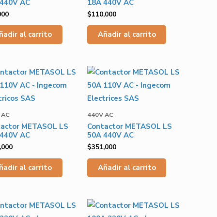
 440V AC
18A 440V AC
000
$
110,000
ñadir al carrito
Añadir al carrito
 AC
440V AC
tactor METASOL LS
Contactor METASOL LS
 440V AC
50A 440V AC
,000
$
351,000
ñadir al carrito
Añadir al carrito