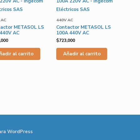
 AC
440V AC
tactor METASOL LS
Contactor METASOL LS
 440V AC
100A 440V AC
,000
$
723,000
ñadir al carrito
Añadir al carrito
ara WordPress