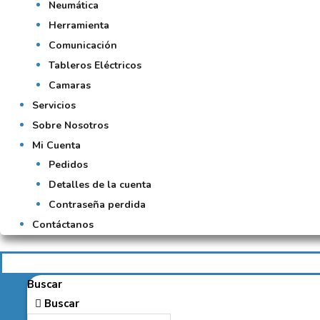
Neumática
Herramienta
Comunicación
Tableros Eléctricos
Camaras
Servicios
Sobre Nosotros
Mi Cuenta
Pedidos
Detalles de la cuenta
Contraseña perdida
Contáctanos
Buscar
Buscar