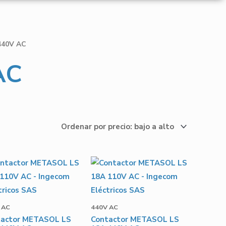
440V AC
AC
 AC
440V AC
tactor METASOL LS
Contactor METASOL LS