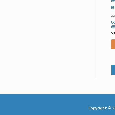
44
C
6
$
Copyright © 