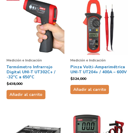
Medición e Indicación
Medición e Indicación
Termómetro Infrarrojo
Pinza Volti-Amperimétrica
Digital UNI-T UT302C+ /
UNI-T UT204+ / 400A – 600V
-32°C a 650°C
$
324,000
$
438,000
Añadir al carrito
Añadir al carrito