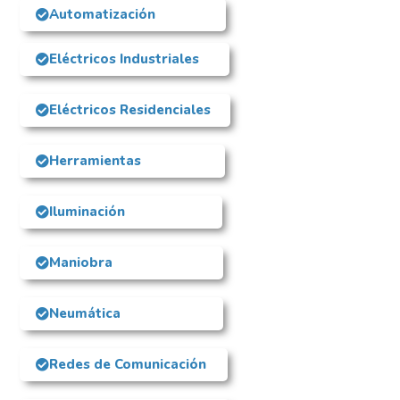
Automatización
Eléctricos Industriales
Eléctricos Residenciales
Herramientas
Iluminación
Maniobra
Neumática
Redes de Comunicación