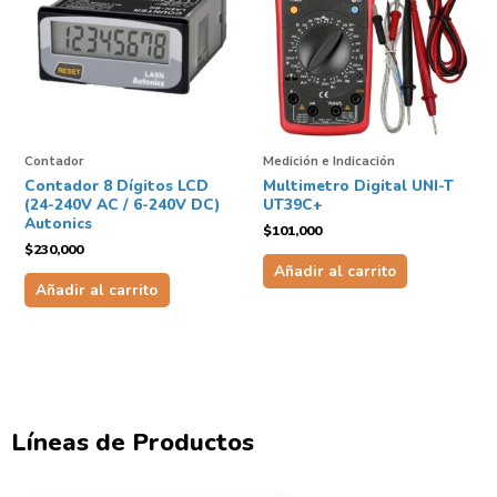
Contador
Medición e Indicación
Contador 8 Dígitos LCD
Multimetro Digital UNI-T
(24-240V AC / 6-240V DC)
UT39C+
Autonics
$
101,000
$
230,000
Añadir al carrito
Añadir al carrito
Líneas de Productos