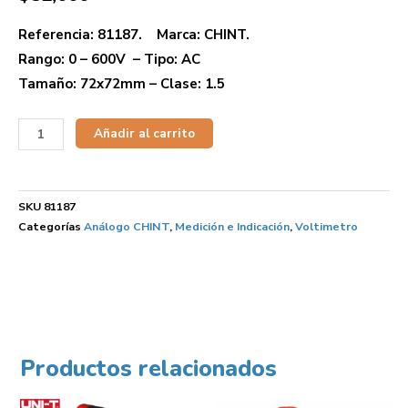
Referencia: 81187. Marca: CHINT.
Rango: 0 – 600V – Tipo: AC
Tamaño: 72x72mm – Clase: 1.5
Añadir al carrito
SKU
81187
Categorías
Análogo CHINT
,
Medición e Indicación
,
Voltimetro
Productos relacionados