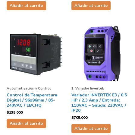
Añadir al carrito
Añadir al carrito
Automatización y Control
1. Variador Invertek
Control de Temperatura
Variador INVERTEK E3 / 0.5
Digital / 96x96mm / 85-
HP / 2.3 Amp / Entrada:
240VAC / EBCHQ
110VAC – Salida: 220VAC /
IP20
$
135,000
$
705,000
Añadir al carrito
Añadir al carrito