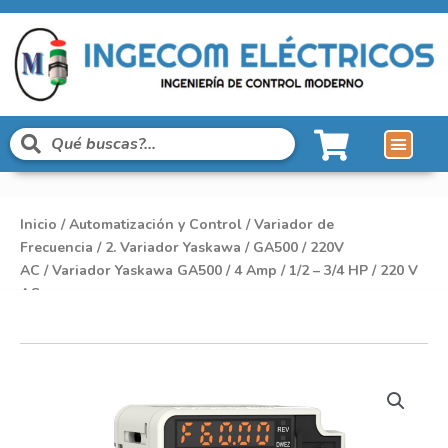
Inicio
/
Automatización y Control
/
Variador de
Frecuencia
/
2. Variador Yaskawa
/
GA500
/
220V
AC
/ Variador Yaskawa GA500 / 4 Amp / 1/2 – 3/4 HP / 220 V
AC