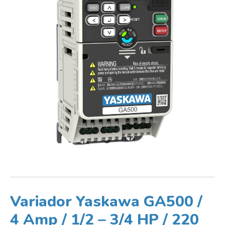
Variador Yaskawa GA500 /
4 Amp / 1/2 – 3/4 HP / 220