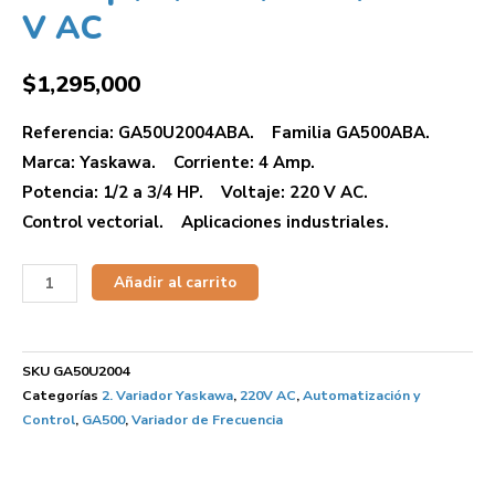
V AC
$
1,295,000
Referencia: GA50U2004ABA. Familia GA500ABA.
Marca: Yaskawa. Corriente: 4 Amp.
Potencia: 1/2 a 3/4 HP. Voltaje: 220 V AC.
Control vectorial. Aplicaciones industriales.
Añadir al carrito
SKU
GA50U2004
Categorías
2. Variador Yaskawa
,
220V AC
,
Automatización y
Control
,
GA500
,
Variador de Frecuencia