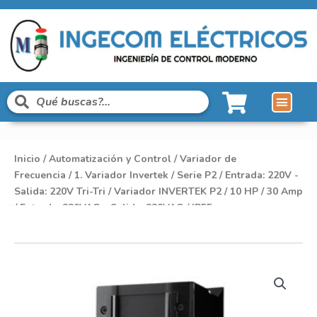
Inicio
/
Automatización y Control
/
Variador de
Frecuencia
/
1. Variador Invertek
/
Serie P2
/
Entrada: 220V -
Salida: 220V Tri-Tri
/ Variador INVERTEK P2 / 10 HP / 30 Amp
/ Entrada: 220VAC – Salida: 220VAC / IP55