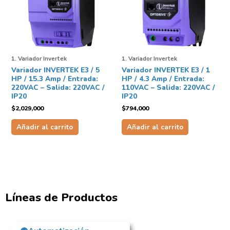
1. Variador Invertek
1. Variador Invertek
Variador INVERTEK E3 / 5
Variador INVERTEK E3 / 1
HP / 15.3 Amp / Entrada:
HP / 4.3 Amp / Entrada:
220VAC – Salida: 220VAC /
110VAC – Salida: 220VAC /
IP20
IP20
$
2,029,000
$
794,000
Añadir al carrito
Añadir al carrito
Líneas de Productos