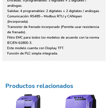
Entradas: 5 programables: 3 digitales + 2 digitales /
análogas.
Salidas: 4 programables: 2 digitales + 2 digitales / análogas.
Comunicación: RS485 – Modbus RTU y CANopen
(Incorporada).
Transistor de frenado incorporado (Permite usar resistencia
de frenado).
Filtro EMC para todos los modelos de acuerdo con la norma
IEC/EN 61800-3.
Este modelo cuenta con Display TFT.
Función de PLC simple integrada.
Productos relacionados