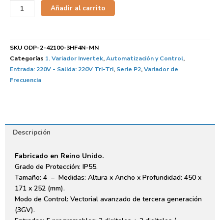
Añadir al carrito
SKU
ODP-2-42100-3HF4N-MN
Categorías
1. Variador Invertek
,
Automatización y Control
,
Entrada: 220V - Salida: 220V Tri-Tri
,
Serie P2
,
Variador de
Frecuencia
Descripción
Fabricado en Reino Unido.
Grado de Protección: IP55.
Tamaño: 4 – Medidas: Altura x Ancho x Profundidad: 450 x
171 x 252 (mm).
Modo de Control: Vectorial avanzado de tercera generación
(3GV).