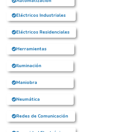
Automatización
Eléctricos Industriales
Eléctricos Residenciales
Herramientas
Iluminación
Maniobra
Neumática
Redes de Comunicación