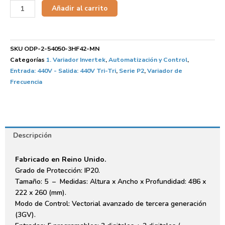
Añadir al carrito
SKU
ODP-2-54050-3HF42-MN
Categorías
1. Variador Invertek
,
Automatización y Control
,
Entrada: 440V - Salida: 440V Tri-Tri
,
Serie P2
,
Variador de
Frecuencia
Descripción
Fabricado en Reino Unido.
Grado de Protección: IP20.
Tamaño: 5 – Medidas: Altura x Ancho x Profundidad: 486 x
222 x 260 (mm).
Modo de Control: Vectorial avanzado de tercera generación
(3GV).