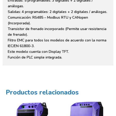
Entradas: 5 programables: 3 digitales + 2 digitales /
análogas.
Salidas: 4 programables: 2 digitales + 2 digitales / análogas.
Comunicación: RS485 – Modbus RTU y CANopen
(Incorporada).
Transistor de frenado incorporado (Permite usar resistencia
de frenado).
Filtro EMC para todos los modelos de acuerdo con la norma
IEC/EN 61800-3.
Este modelo cuenta con Display TFT.
Función de PLC simple integrada.
Productos relacionados