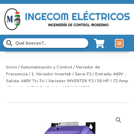
Inicio
/
Automatización y Control
/
Variador de
Frecuencia
/
1. Variador Invertek
/
Serie P2
/
Entrada: 440V -
Salida: 440V Tri-Tri
/ Variador INVERTEK P2 / 50 HP / 72 Amp
/ Entrada: 440VAC – Salida: 440VAC / IP20