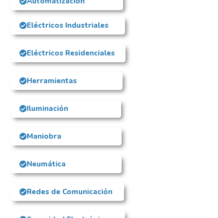
Automatización
Eléctricos Industriales
Eléctricos Residenciales
Herramientas
Iluminación
Maniobra
Neumática
Redes de Comunicación