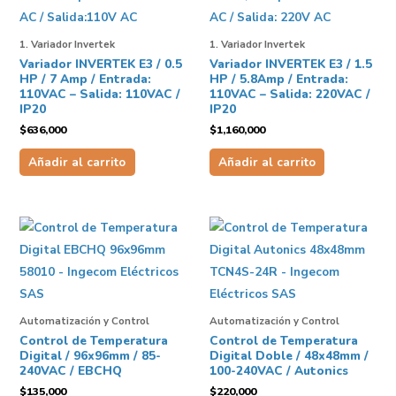
1. Variador Invertek
1. Variador Invertek
Variador INVERTEK E3 / 0.5
Variador INVERTEK E3 / 1.5
HP / 7 Amp / Entrada:
HP / 5.8Amp / Entrada:
110VAC – Salida: 110VAC /
110VAC – Salida: 220VAC /
IP20
IP20
$
636,000
$
1,160,000
Añadir al carrito
Añadir al carrito
Automatización y Control
Automatización y Control
Control de Temperatura
Control de Temperatura
Digital / 96x96mm / 85-
Digital Doble / 48x48mm /
240VAC / EBCHQ
100-240VAC / Autonics
$
135,000
$
220,000