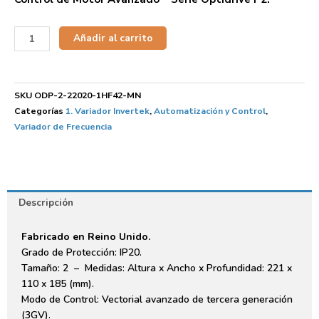
Añadir al carrito
SKU
ODP-2-22020-1HF42-MN
Categorías
1. Variador Invertek
,
Automatización y Control
,
Variador de Frecuencia
Descripción
Fabricado en Reino Unido.
Grado de Protección: IP20.
Tamaño: 2 – Medidas: Altura x Ancho x Profundidad: 221 x
110 x 185 (mm).
Modo de Control: Vectorial avanzado de tercera generación
(3GV).