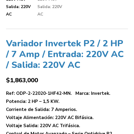
Variador Invertek P2 / 2 HP
/ 7 Amp / Entrada: 220V AC
/ Salida: 220V AC
$
1,863,000
Ref: ODP-2-22020-1HF42-MN. Marca: Invertek.
Potencia: 2 HP – 1,5 KW.
Corriente de Salida: 7 Amperios.
Voltaje Alimentación: 220V AC Bifásica.
Voltaje Salida: 220V AC Trifásica.
Control de Motor Avanzado – Serie Optidrive P2.