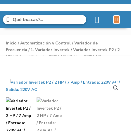
Líneas de Pro
Sobre Nosot
Inicio
/
Automatización y Control
/
Variador de
Frecuencia
/
1. Variador Invertek
/ Variador Invertek P2 / 2
HP / 7 Amp / Entrada: 220V AC / Salida: 220V AC