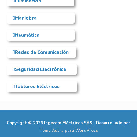
Iluminación
Maniobra
Neumática
Redes de Comunicación
Seguridad Electrónica
Tableros Eléctricos
Copyright © 2026
Ingecom Eléctricos SAS
| Desarrollado por
Tema Astra para WordPress