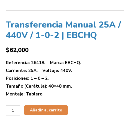
Transferencia Manual 25A /
440V / 1-0-2 | EBCHQ
$
62,000
Referencia: 26418. Marca: EBCHQ.
Corriente: 25A. Voltaje: 440V.
Posiciones: 1 – 0 – 2.
Tamaño (Carátula): 48×48 mm.
Montaje: Tablero.
Añadir al carrito