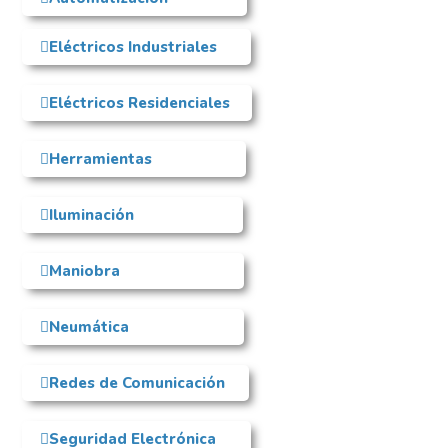
Eléctricos Industriales
Eléctricos Residenciales
Herramientas
Iluminación
Maniobra
Neumática
Redes de Comunicación
Seguridad Electrónica