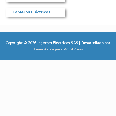
Tableros Eléctricos
Copyright © 2026
Ingecom Eléctricos SAS
| Desarrollado por
Tema Astra para WordPress