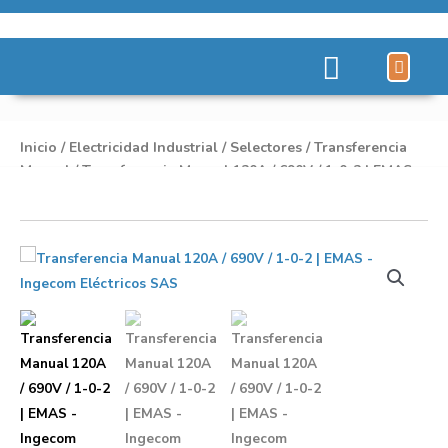
Líneas de Pro
Sobre Nosot
Inicio
/
Electricidad Industrial
/
Selectores
/
Transferencia
Manual
/ Transferencia Manual 120A / 690V / 1-0-2 | EMAS