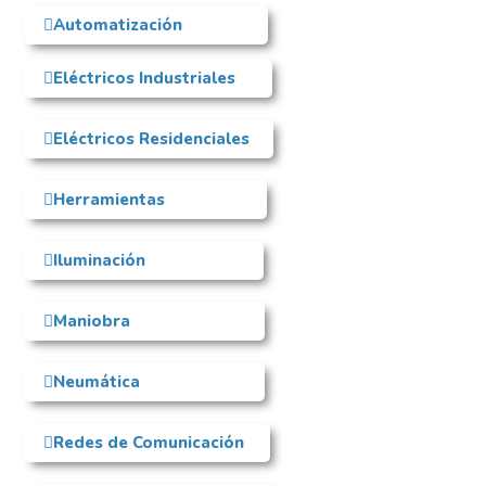
Automatización
Eléctricos Industriales
Eléctricos Residenciales
Herramientas
Iluminación
Maniobra
Neumática
Redes de Comunicación