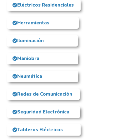
Eléctricos Residenciales
Herramientas
Iluminación
Maniobra
Neumática
Redes de Comunicación
Seguridad Electrónica
Tableros Eléctricos