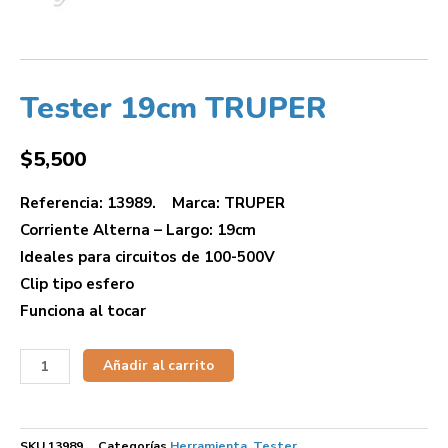
Tester 19cm TRUPER
$
5,500
Referencia: 13989. Marca: TRUPER
Corriente Alterna – Largo: 19cm
Ideales para circuitos de 100-500V
Clip tipo esfero
Funciona al tocar
Añadir al carrito
SKU
13989
Categorías
Herramienta
,
Tester