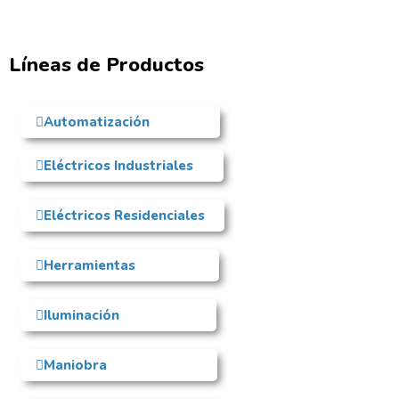
Líneas de Productos
Automatización
Eléctricos Industriales
Eléctricos Residenciales
Herramientas
Iluminación
Maniobra