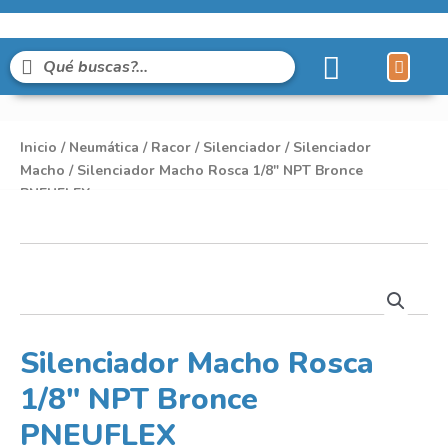
Líneas de Pro
Sobre Nosot
Inicio
/
Neumática
/
Racor
/
Silenciador
/
Silenciador
Macho
/ Silenciador Macho Rosca 1/8″ NPT Bronce
PNEUFLEX
Silenciador Macho Rosca
1/8″ NPT Bronce
PNEUFLEX