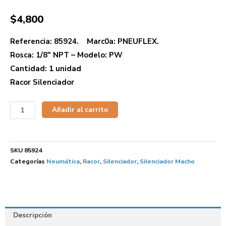
$
4,800
Referencia: 85924. Marc0a: PNEUFLEX.
Rosca: 1/8″ NPT – Modelo: PW
Cantidad: 1 unidad
Racor Silenciador
Añadir al carrito
SKU
85924
Categorías
Neumática
,
Racor
,
Silenciador
,
Silenciador Macho
Descripción