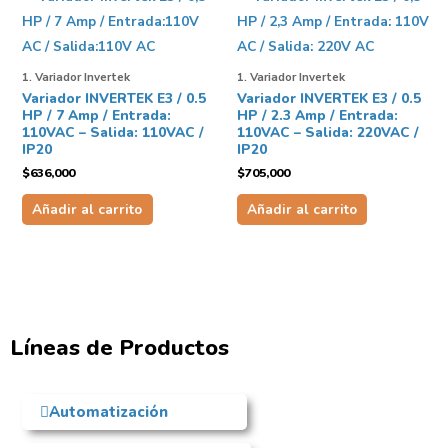
1. Variador Invertek
1. Variador Invertek
Variador INVERTEK E3 / 0.5
Variador INVERTEK E3 / 0.5
HP / 7 Amp / Entrada:
HP / 2.3 Amp / Entrada:
110VAC – Salida: 110VAC /
110VAC – Salida: 220VAC /
IP20
IP20
$
636,000
$
705,000
Añadir al carrito
Añadir al carrito
Líneas de Productos
Automatización