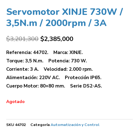
Servomotor XINJE 730W /
3,5N.m / 2000rpm / 3A
$
3,201,300
$
2,385,000
Referencia: 44702. Marca: XINJE.
Torque: 3,5 N.m. Potencia: 730 W.
Corriente: 3 A. Velocidad: 2.000 rpm.
Alimentación: 220V AC. Protección IP65.
Cuerpo Motor: 80×80 mm. Serie DS2-AS.
Agotado
SKU
44702
Categoría
Automatización y Control