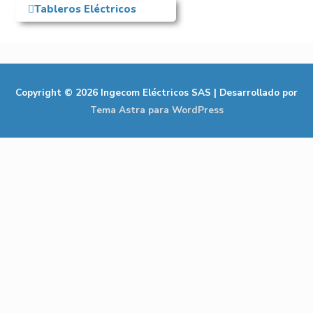
Tableros Eléctricos
Copyright © 2026
Ingecom Eléctricos SAS
| Desarrollado por
Tema Astra para WordPress