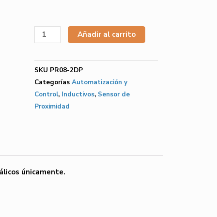
Añadir al carrito
SKU
PR08-2DP
Categorías
Automatización y
Control
,
Inductivos
,
Sensor de
Proximidad
álicos únicamente.