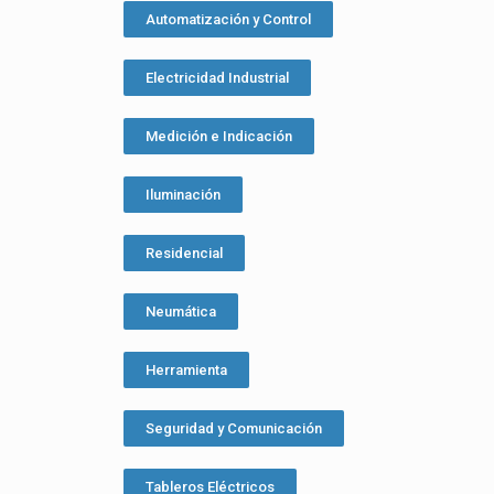
Automatización y Control
Electricidad Industrial
Medición e Indicación
Iluminación
Residencial
Neumática
Herramienta
Seguridad y Comunicación
Tableros Eléctricos