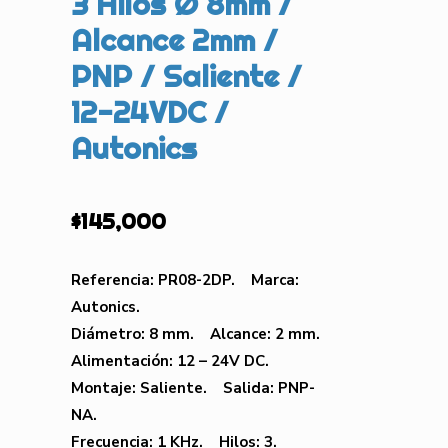
3 Hilos Ø 8mm /
Alcance 2mm /
PNP / Saliente /
12-24VDC /
Autonics
$
145,000
Referencia: PR08-2DP. Marca:
Autonics.
Diámetro: 8 mm. Alcance: 2 mm.
Alimentación: 12 – 24V DC.
Montaje: Saliente. Salida: PNP-
NA.
Frecuencia: 1 KHz. Hilos: 3.