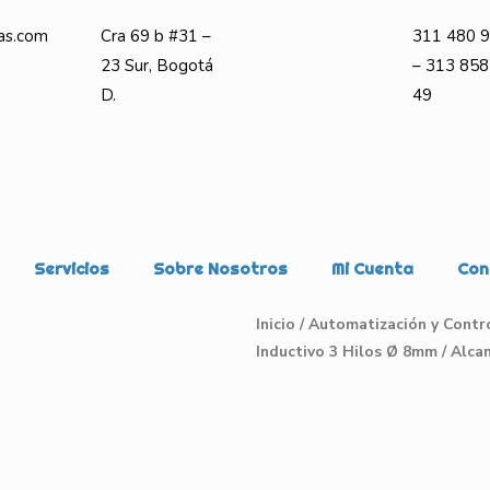
as.com
Cra 69 b #31 –
311 480 9
23 Sur, Bogotá
– 313 858
D.
49
Servicios
Sobre Nosotros
Mi Cuenta
Con
Inicio
/
Automatización y Contr
Inductivo 3 Hilos Ø 8mm / Alca