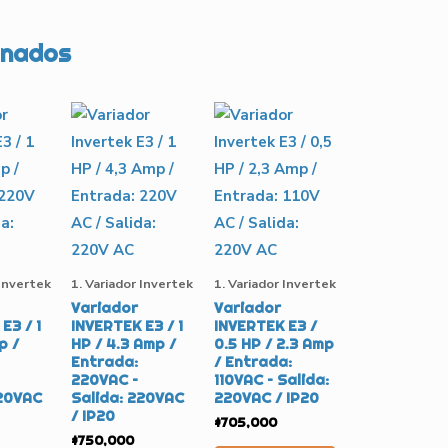
onados
 Invertek
1. Variador Invertek
1. Variador Invertek
Variador
Variador
E3 / 1
INVERTEK E3 / 1
INVERTEK E3 /
p /
HP / 4.3 Amp /
0.5 HP / 2.3 Amp
Entrada:
/ Entrada:
220VAC –
110VAC – Salida:
220VAC
Salida: 220VAC
220VAC / IP20
/ IP20
$
705,000
$
750,000