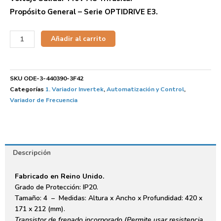
Propósito General – Serie OPTIDRIVE E3.
Añadir al carrito
SKU
ODE-3-440390-3F42
Categorías
1. Variador Invertek
,
Automatización y Control
,
Variador de Frecuencia
Descripción
Fabricado en Reino Unido.
Grado de Protección: IP20.
Tamaño: 4 – Medidas: Altura x Ancho x Profundidad: 420 x
171 x 212 (mm).
Transistor de frenado incorporado (Permite usar resistencia