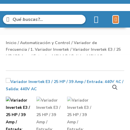
Líneas de Pro
Sobre Nosot
Inicio
/
Automatización y Control
/
Variador de
Frecuencia
/
1. Variador Invertek
/ Variador Invertek E3 / 25
HP / 39 Amp / Entrada: 440V AC / Salida: 440V AC