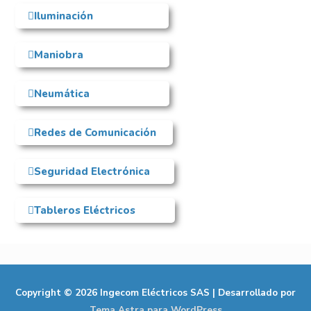
Iluminación
Maniobra
Neumática
Redes de Comunicación
Seguridad Electrónica
Tableros Eléctricos
Copyright © 2026
Ingecom Eléctricos SAS
| Desarrollado por
Tema Astra para WordPress