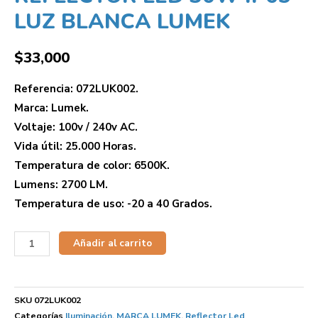
LUZ BLANCA LUMEK
$
33,000
Referencia: 072LUK002.
Marca: Lumek.
Voltaje: 100v / 240v AC.
Vida útil: 25.000 Horas.
Temperatura de color: 6500K.
Lumens: 2700 LM.
Temperatura de uso: -20 a 40 Grados.
Añadir al carrito
SKU
072LUK002
Categorías
Iluminación
,
MARCA LUMEK
,
Reflector Led