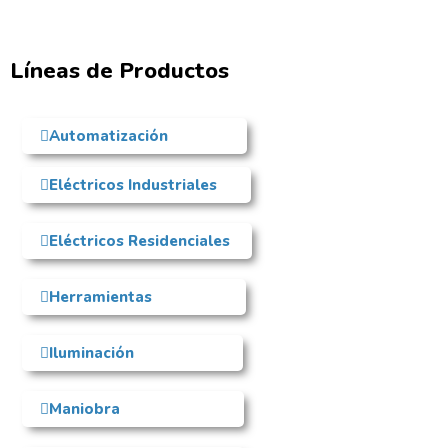
Líneas de Productos
Automatización
Eléctricos Industriales
Eléctricos Residenciales
Herramientas
Iluminación
Maniobra