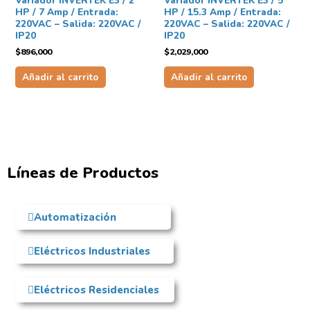
Variador INVERTEK E3 / 2
Variador INVERTEK E3 / 5
HP / 7 Amp / Entrada:
HP / 15.3 Amp / Entrada:
220VAC – Salida: 220VAC /
220VAC – Salida: 220VAC /
IP20
IP20
$
896,000
$
2,029,000
Añadir al carrito
Añadir al carrito
Líneas de Productos
Automatización
Eléctricos Industriales
Eléctricos Residenciales