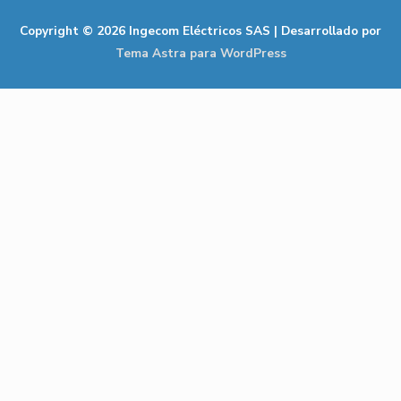
Copyright © 2026
Ingecom Eléctricos SAS
| Desarrollado por
Tema Astra para WordPress