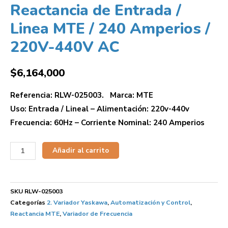
Reactancia de Entrada /
Linea MTE / 240 Amperios /
220V-440V AC
$
6,164,000
Referencia: RLW-025003. Marca: MTE
Uso: Entrada / Lineal – Alimentación: 220v-440v
Frecuencia: 60Hz – Corriente Nominal: 240 Amperios
Añadir al carrito
SKU
RLW-025003
Categorías
2. Variador Yaskawa
,
Automatización y Control
,
Reactancia MTE
,
Variador de Frecuencia