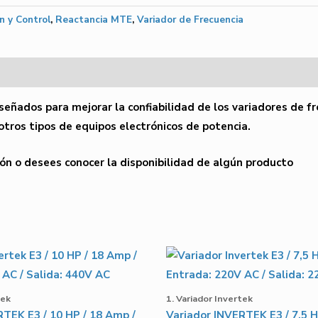
n y Control
,
Reactancia MTE
,
Variador de Frecuencia
eñados para mejorar la confiabilidad de los
variadores
de fr
tros tipos de equipos electrónicos de potencia.
ón o desees conocer la disponibilidad de algún producto
tek
1. Variador Invertek
TEK E3 / 10 HP / 18 Amp /
Variador INVERTEK E3 / 7.5 H