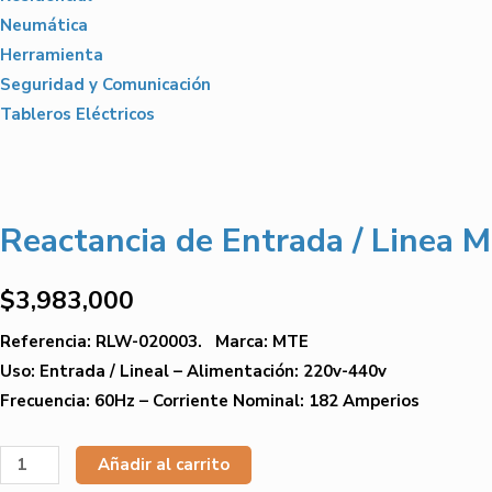
Neumática
Herramienta
Seguridad y Comunicación
Tableros Eléctricos
Reactancia de Entrada / Linea
$
3,983,000
Referencia: RLW-020003. Marca: MTE
Uso: Entrada / Lineal – Alimentación: 220v-440v
Frecuencia: 60Hz – Corriente Nominal: 182 Amperios
Reactancia
Añadir al carrito
de