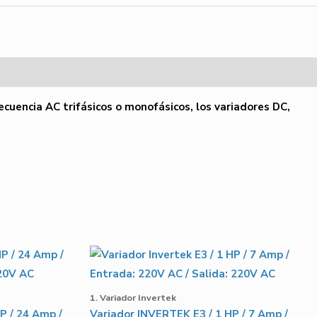
ecuencia AC trifásicos o monofásicos, los
variadores
DC,
1. Variador Invertek
P / 24 Amp /
Variador INVERTEK E3 / 1 HP / 7 Amp /