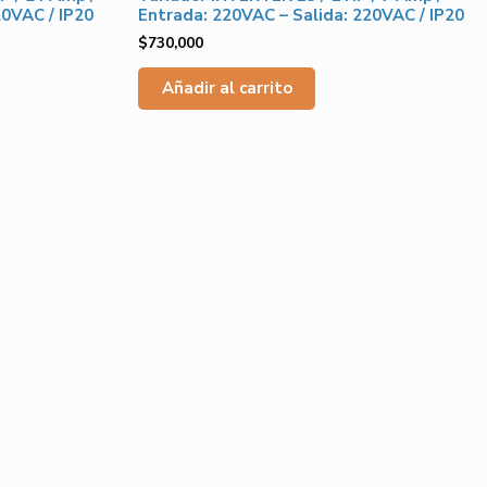
20VAC / IP20
Entrada: 220VAC – Salida: 220VAC / IP20
$
730,000
Añadir al carrito