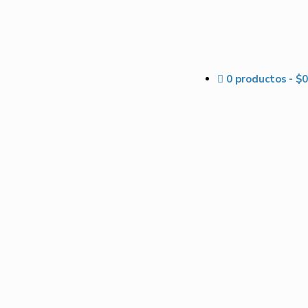
0 productos
$0