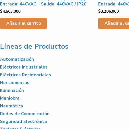
Entrada: 440VAC – Salida: 440VAC / IP20
Entrada: 440V
$
4,503,000
$
3,206,000
Añadir al carrito
Añadir al ca
Líneas de Productos
Automatización
Eléctricos Industriales
Eléctricos Residenciales
Herramientas
Iluminación
Maniobra
Neumática
Redes de Comunicación
Seguridad Electrónica