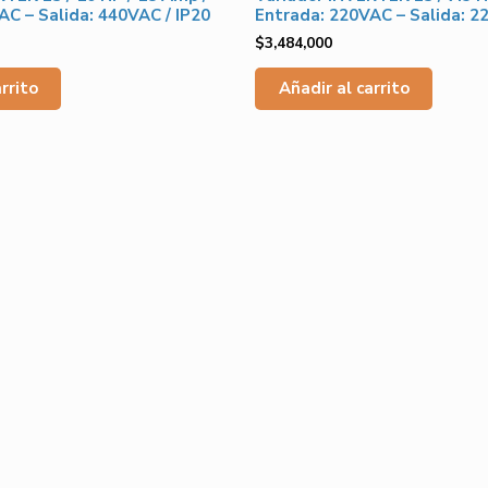
AC – Salida: 440VAC / IP20
Entrada: 220VAC – Salida: 2
$
3,484,000
rrito
Añadir al carrito