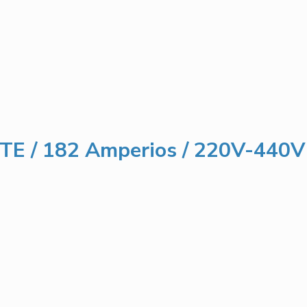
 MTE / 182 Amperios / 220V-440