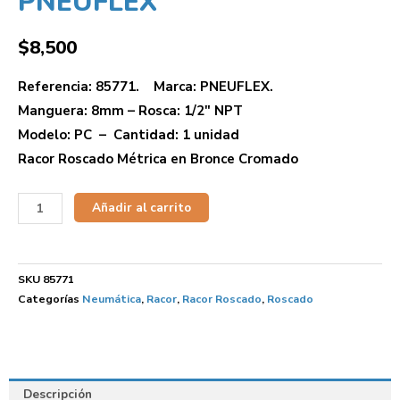
PNEUFLEX
$
8,500
Referencia: 85771. Marca: PNEUFLEX.
Manguera: 8mm – Rosca: 1/2″ NPT
Modelo: PC – Cantidad: 1 unidad
Racor Roscado Métrica en Bronce Cromado
Añadir al carrito
SKU
85771
Categorías
Neumática
,
Racor
,
Racor Roscado
,
Roscado
Descripción