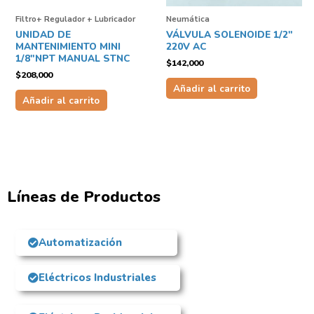
Filtro+ Regulador + Lubricador
Neumática
UNIDAD DE
VÁLVULA SOLENOIDE 1/2″
MANTENIMIENTO MINI
220V AC
1/8″NPT MANUAL STNC
$
142,000
$
208,000
Añadir al carrito
Añadir al carrito
Líneas de Productos
Automatización
Eléctricos Industriales