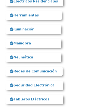
Eléctricos Residenciales
Herramientas
Iluminación
Maniobra
Neumática
Redes de Comunicación
Seguridad Electrónica
Tableros Eléctricos