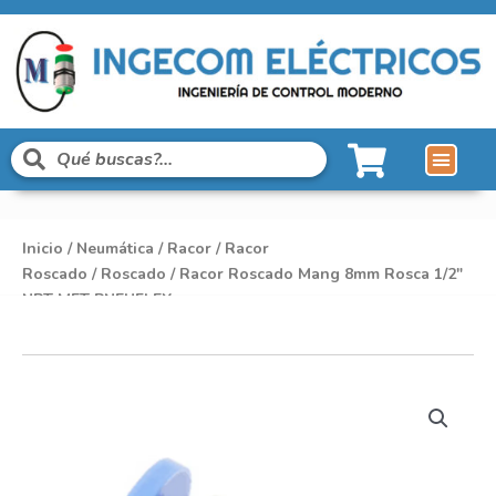
Inicio
/
Neumática
/
Racor
/
Racor
Roscado
/
Roscado
/ Racor Roscado Mang 8mm Rosca 1/2″
NPT MET PNEUFLEX