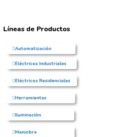
Líneas de Productos
Automatización
Eléctricos Industriales
Eléctricos Residenciales
Herramientas
Iluminación
Maniobra