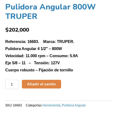
Pulidora Angular 800W
TRUPER
$
202,000
Referencia: 16683. Marca: TRUPER.
Pulidora Angular 4 1/2″ – 800W
Velocidad: 11.000 rpm – Consumo: 5.9A
Eje 5/8 – 11 – Tensión: 127V
Cuerpo robusto – Fijación de tornillo
Añadir al carrito
SKU
16683
Categorías
Herramienta
,
Pulidora Angular