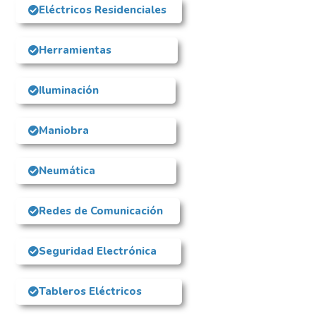
Eléctricos Residenciales
Herramientas
Iluminación
Maniobra
Neumática
Redes de Comunicación
Seguridad Electrónica
Tableros Eléctricos