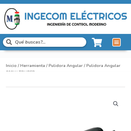
Inicio
/
Herramienta
/
Pulidora Angular
/ Pulidora Angular
800W TRUPER