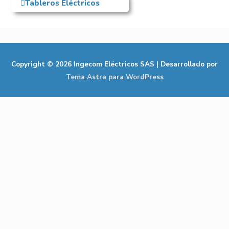
Tableros Eléctricos
Copyright © 2026
Ingecom Eléctricos SAS
| Desarrollado por
Tema Astra para WordPress