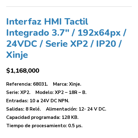
Interfaz HMI Tactil
Integrado 3.7″ / 192x64px /
24VDC / Serie XP2 / IP20 /
Xinje
$
1,168,000
Referencia: 68031. Marca: Xinje.
Serie: XP2. Modelo: XP2 – 18R – B.
Entradas: 10 a 24V DC NPN.
Salidas: 8 Relé. Alimentación: 12- 24 V DC.
Capacidad programada: 128 KB.
Tiempo de procesamiento: 0.5 µs.