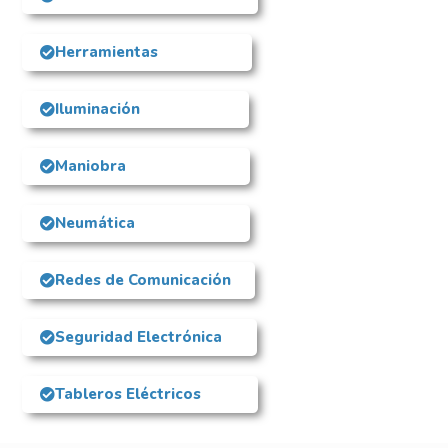
Herramientas
Iluminación
Maniobra
Neumática
Redes de Comunicación
Seguridad Electrónica
Tableros Eléctricos