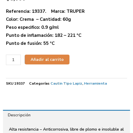
Referencia: 19337. Marca: TRUPER
Color: Crema – Cantidad: 60g
Peso especifico: 0.9 g/ml
Punto de inflamación: 182 – 221 ºC
Punto de fusión: 55 ºC
Añadir al carrito
SKU
19337
Categorías
Cautin Tipo Lapiz
,
Herramienta
Descripción
Alta resistencia – Anticorrosiva, libre de plomo e insoluble al