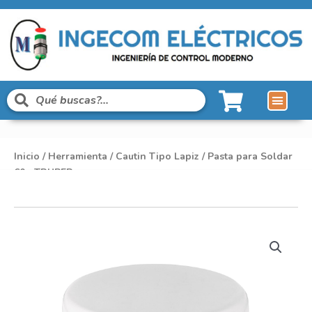
Inicio
/
Herramienta
/
Cautin Tipo Lapiz
/ Pasta para Soldar
60g TRUPER