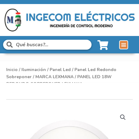
Inicio
/
Iluminación
/
Panel Led
/
Panel Led Redondo
Sobreponer
/
MARCA LEXMANA
/ PANEL LED 18W
REDONDO SOBREPONER LEXMANA