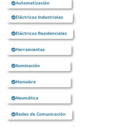
Automatización
Eléctricos Industriales
Eléctricos Residenciales
Herramientas
Iluminación
Maniobra
Neumática
Redes de Comunicación