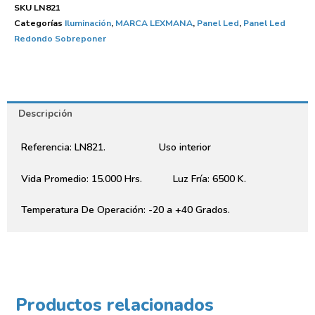
SKU
LN821
Categorías
Iluminación
,
MARCA LEXMANA
,
Panel Led
,
Panel Led
Redondo Sobreponer
Descripción
Referencia: LN821. Uso interior
Vida Promedio: 15.000 Hrs. Luz Fría: 6500 K.
Temperatura De Operación: -20 a +40 Grados.
Productos relacionados