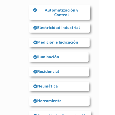
Automatización y
Control
Electricidad Industrial
Medición e Indicación
Iluminación
Residencial
Neumática
Herramienta