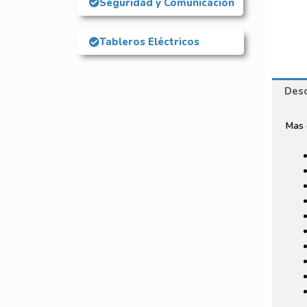
Seguridad y Comunicación
Tableros Eléctricos
Desc
Mas 