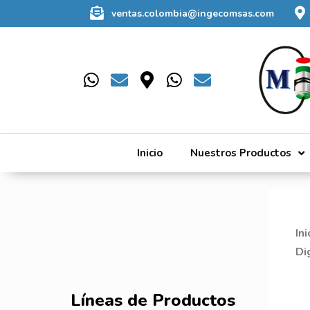
ventas.colombia@ingecomsas.com
Inicio
Nuestros Productos
Ini
Di
Líneas de Productos