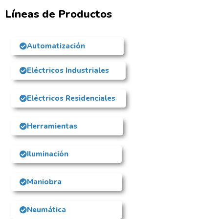
Líneas de Productos
Automatización
Eléctricos Industriales
Eléctricos Residenciales
Herramientas
Iluminación
Maniobra
Neumática