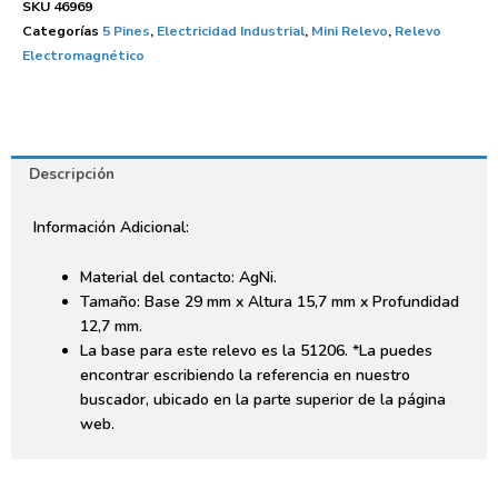
SKU
46969
Categorías
5 Pines
,
Electricidad Industrial
,
Mini Relevo
,
Relevo
Electromagnético
Descripción
Información Adicional:
Material del contacto: AgNi.
Tamaño: Base 29 mm x Altura 15,7 mm x Profundidad
12,7 mm.
La base para este relevo es la 51206. *La puedes
encontrar escribiendo la referencia en nuestro
buscador, ubicado en la parte superior de la página
web.