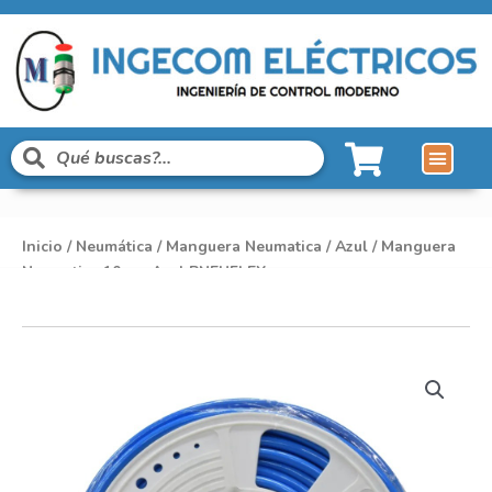
Inicio
/
Neumática
/
Manguera Neumatica
/
Azul
/ Manguera
Neumatica 10mm Azul PNEUFLEX