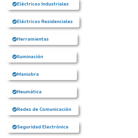
Eléctricos Industriales
Eléctricos Residenciales
Herramientas
Iluminación
Maniobra
Neumática
Redes de Comunicación
Seguridad Electrónica