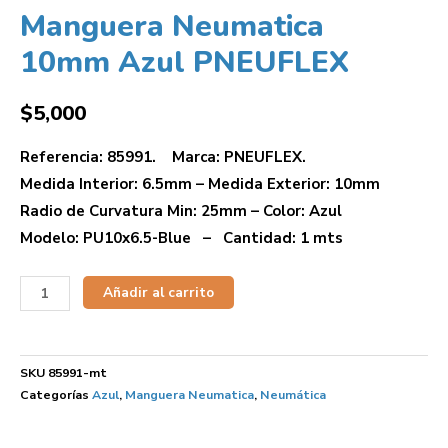
Manguera Neumatica
10mm Azul PNEUFLEX
$
5,000
Referencia: 85991. Marca: PNEUFLEX.
Medida Interior: 6.5mm – Medida Exterior: 10mm
Radio de Curvatura Min: 25mm – Color: Azul
Modelo: PU10x6.5-Blue – Cantidad: 1 mts
Añadir al carrito
SKU
85991-mt
Categorías
Azul
,
Manguera Neumatica
,
Neumática