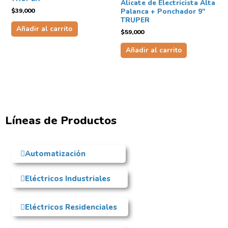
Alicate de Electricista Alta
$
39,000
Palanca + Ponchador 9″
TRUPER
Añadir al carrito
$
59,000
Añadir al carrito
Líneas de Productos
Automatización
Eléctricos Industriales
Eléctricos Residenciales