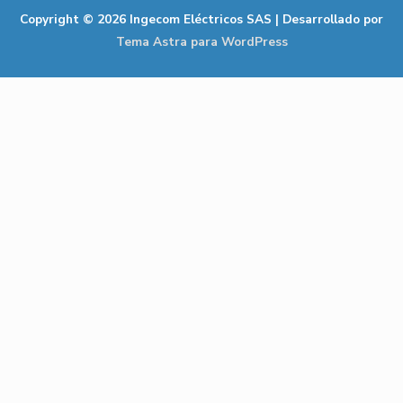
Copyright © 2026
Ingecom Eléctricos SAS
| Desarrollado por
Tema Astra para WordPress