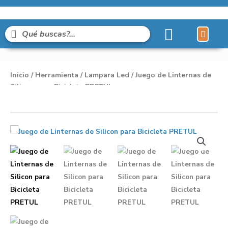
Líneas de Pro
Sobre Nosot
Inicio
/
Herramienta
/
Lampara Led
/ Juego de Linternas de
Silicon para Bicicleta PRETUL