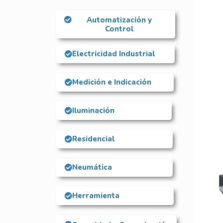
Automatización y
Control
Electricidad Industrial
Medición e Indicación
Iluminación
Residencial
Neumática
Herramienta