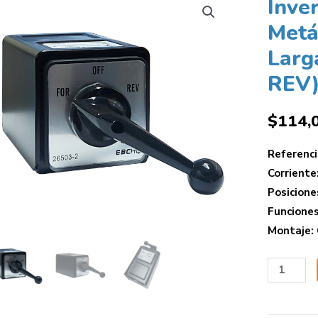
Inver
Metá
Larg
REV)
$
114,
Referenc
Corriente
Posicione
Funciones
Montaje: 