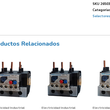
SKU
26503
Categoría
Selectores
ductos Relacionados
icidad Industrial
Electricidad Industrial
Electricida