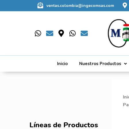
ventas.colombia@ingecomsas.com
Inicio
Nuestros Productos
Ini
Pa
Líneas de Productos