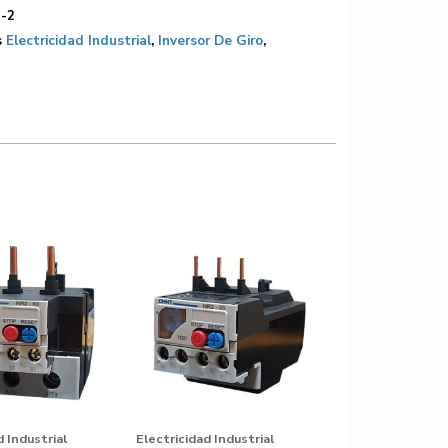
-2
s
Electricidad Industrial
,
Inversor De Giro
,
d Industrial
Electricidad Industrial