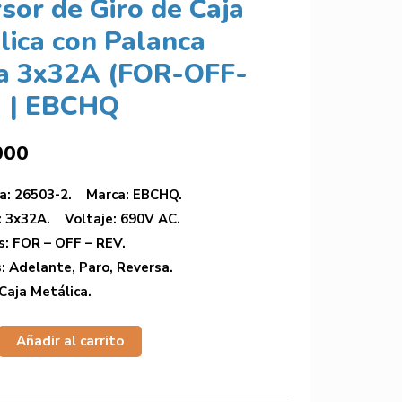
sor de Giro de Caja
lica con Palanca
a 3x32A (FOR-OFF-
 | EBCHQ
000
ia: 26503-2. Marca: EBCHQ.
: 3x32A. Voltaje: 690V AC.
s: FOR – OFF – REV.
: Adelante, Paro, Reversa.
Caja Metálica.
Añadir al carrito