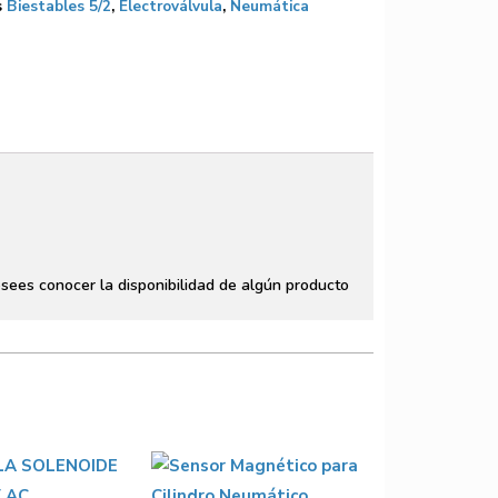
s
Biestables 5/2
,
Electroválvula
,
Neumática
sees conocer la disponibilidad de algún producto