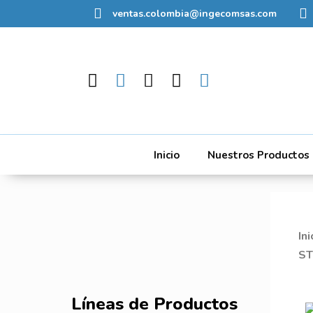
ventas.colombia@ingecomsas.com
Inicio
Nuestros Productos
Ini
S
Líneas de Productos