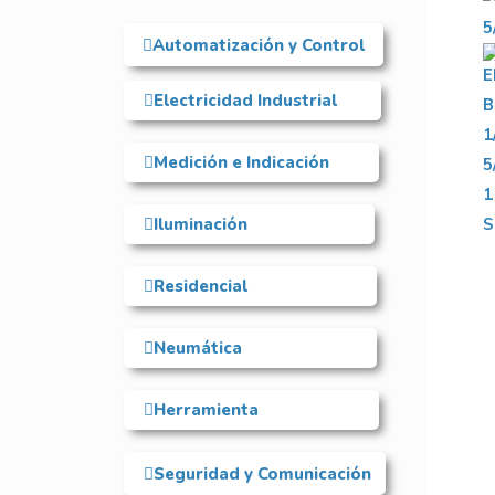
Automatización y Control
Electricidad Industrial
Medición e Indicación
Iluminación
Residencial
Neumática
Herramienta
Seguridad y Comunicación