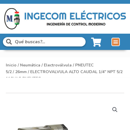
Inicio
/
Neumática
/
Electroválvula
/
PNEUTEC
5/2
/
26mm
/ ELECTROVALVULA ALTO CAUDAL 1/4″ NPT 5/2
110VAC PNEUTEC