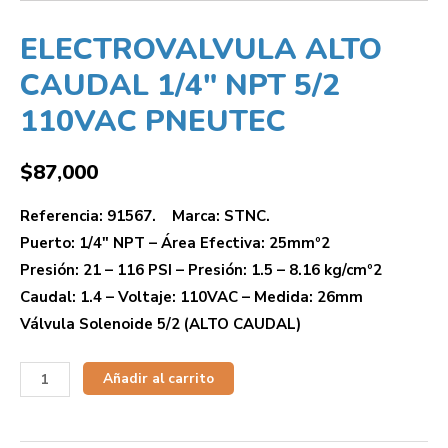
ELECTROVALVULA ALTO
CAUDAL 1/4″ NPT 5/2
110VAC PNEUTEC
$
87,000
Referencia: 91567. Marca: STNC.
Puerto: 1/4″ NPT – Área Efectiva: 25mmº2
Presión: 21 – 116 PSI – Presión: 1.5 – 8.16 kg/cmº2
Caudal: 1.4 – Voltaje: 110VAC – Medida: 26mm
Válvula Solenoide 5/2 (ALTO CAUDAL)
Añadir al carrito