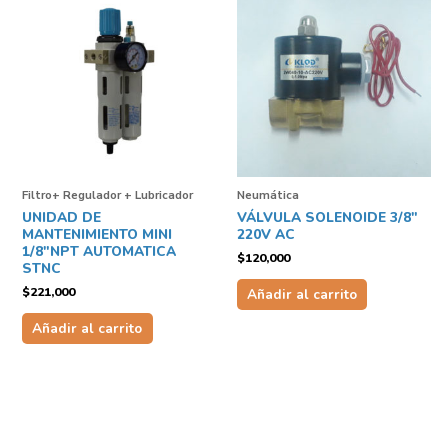
Filtro+ Regulador + Lubricador
Neumática
UNIDAD DE
VÁLVULA SOLENOIDE 3/8″
MANTENIMIENTO MINI
220V AC
1/8″NPT AUTOMATICA
$
120,000
STNC
$
221,000
Añadir al carrito
Añadir al carrito