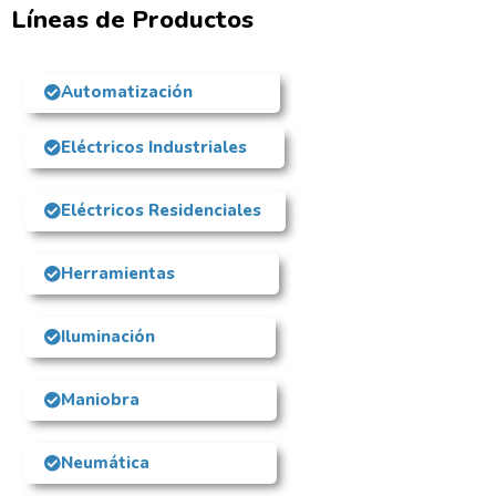
Líneas de Productos
Automatización
Eléctricos Industriales
Eléctricos Residenciales
Herramientas
Iluminación
Maniobra
Neumática