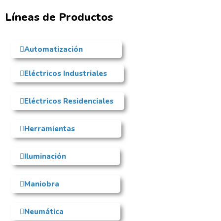
Líneas de Productos
Automatización
Eléctricos Industriales
Eléctricos Residenciales
Herramientas
Iluminación
Maniobra
Neumática