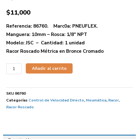
$
11,000
Referencia: 86760. Marc0a: PNEUFLEX.
Manguera: 10mm – Rosca: 1/8″ NPT
Modelo: JSC – Cantidad: 1 unidad
Racor Roscado Métrica en Bronce Cromado
Añadir al carrito
SKU
86760
Categorías
Control de Velocidad Directo
,
Neumática
,
Racor
,
Racor Roscado