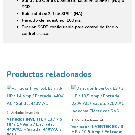
Salida de Control:
Seleccionable: Relé SPST (NA) ó
SSR.
Sub-salidas:
2 Relé SPST (NA).
Periodo de muestreo:
100 ms.
Función SSRP configurable para control de fase o
control cíclico.
Productos relacionados
1. Variador Invertek
Variador INVERTEK E3 / 7.5
1. Variador Invertek
HP / 14 Amp / Entrada:
Variador INVERTEK E3 / 3
440VAC – Salida: 440VAC /
HP / 10.5 Amp / Entrada:
IP20