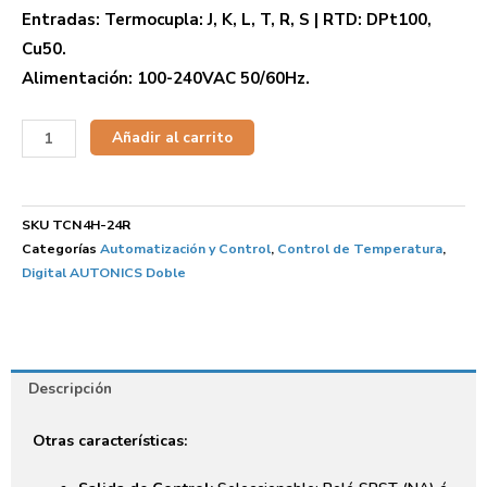
Entradas: Termocupla: J, K, L, T, R, S | RTD: DPt100,
Cu50.
Alimentación: 100-240VAC 50/60Hz.
Añadir al carrito
SKU
TCN4H-24R
Categorías
Automatización y Control
,
Control de Temperatura
,
Digital AUTONICS Doble
Descripción
Otras características: