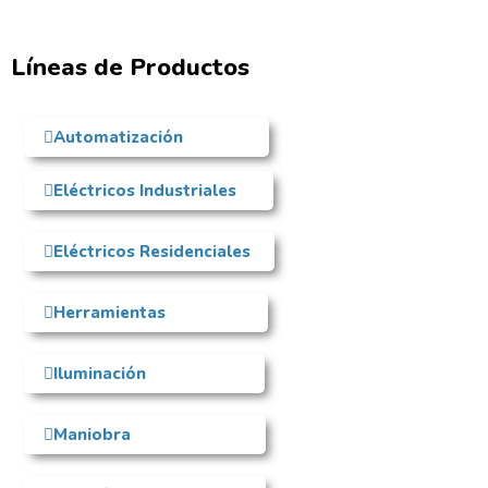
Líneas de Productos
Automatización
Eléctricos Industriales
Eléctricos Residenciales
Herramientas
Iluminación
Maniobra