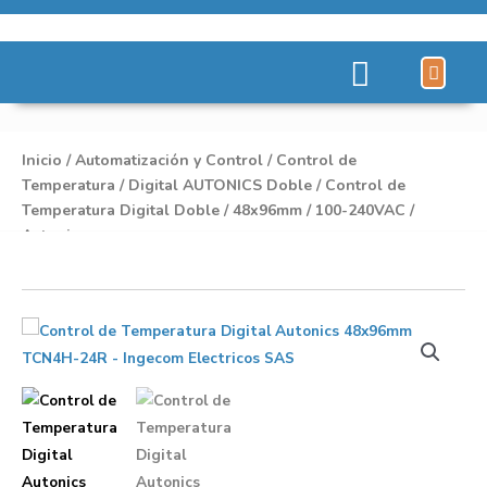
Líneas de Pro
Sobre Nosot
Inicio
/
Automatización y Control
/
Control de
Temperatura
/
Digital AUTONICS Doble
/ Control de
Temperatura Digital Doble / 48x96mm / 100-240VAC /
Autonics