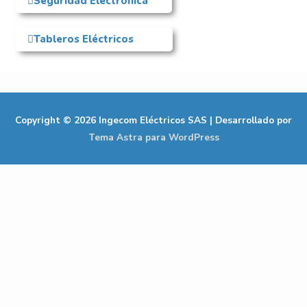
Seguridad Electrónica
Tableros Eléctricos
Copyright © 2026
Ingecom Eléctricos SAS
| Desarrollado por
Tema Astra para WordPress