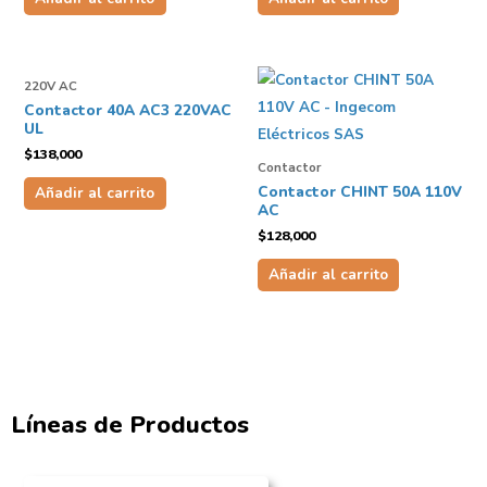
220V AC
Contactor 40A AC3 220VAC
UL
$
138,000
Contactor
Contactor CHINT 50A 110V
Añadir al carrito
AC
$
128,000
Añadir al carrito
Líneas de Productos