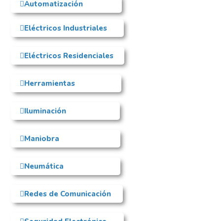
Automatización
Eléctricos Industriales
Eléctricos Residenciales
Herramientas
Iluminación
Maniobra
Neumática
Redes de Comunicación