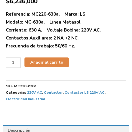
$
6,236,000
Referencia: MC220-630a. Marca: LS.
Modelo: MC-630a. Línea Metasol.
Corriente: 630 A. Voltaje Bobina: 220V AC.
Contactos Auxiliares: 2 NA +2 NC.
Frecuencia de trabajo: 50/60 Hz.
Añadir al carrito
SKU
MC220-630a
Categorías
220V AC
,
Contactor
,
Contactor LS 220V AC
,
Electricidad Industrial
Descripción