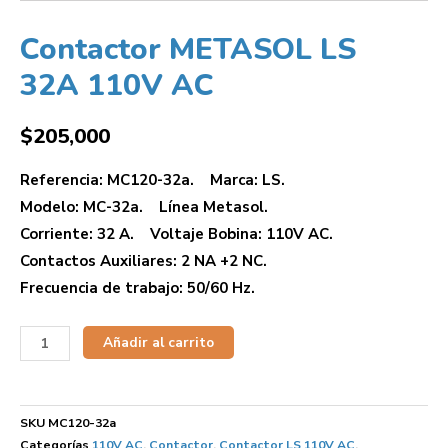
Contactor METASOL LS
32A 110V AC
$
205,000
Referencia: MC120-32a. Marca: LS.
Modelo: MC-32a. Línea Metasol.
Corriente: 32 A. Voltaje Bobina: 110V AC.
Contactos Auxiliares: 2 NA +2 NC.
Frecuencia de trabajo: 50/60 Hz.
Añadir al carrito
SKU
MC120-32a
Categorías
110V AC
,
Contactor
,
Contactor LS 110V AC
,