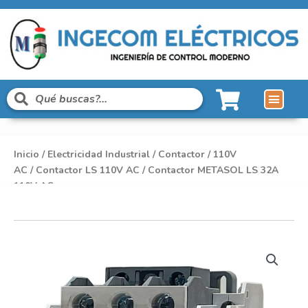
Inicio
/
Electricidad Industrial
/
Contactor
/
110V
AC
/
Contactor LS 110V AC
/ Contactor METASOL LS 32A
110V AC