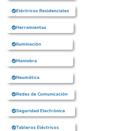
Eléctricos Residenciales
Herramientas
Iluminación
Maniobra
Neumática
Redes de Comunicación
Seguridad Electrónica
Tableros Eléctricos