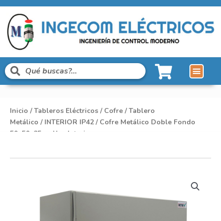
Inicio
/
Tableros Eléctricos
/
Cofre / Tablero
Metálico
/
INTERIOR IP42
/ Cofre Metálico Doble Fondo
50x50x25cm Uso Interior