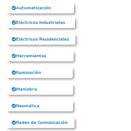
Automatización
Eléctricos Industriales
Eléctricos Residenciales
Herramientas
Iluminación
Maniobra
Neumática
Redes de Comunicación