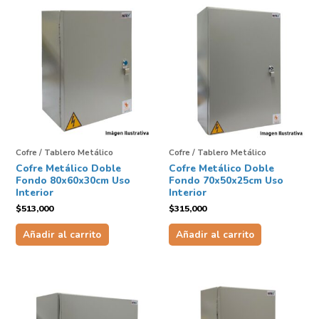
Cofre / Tablero Metálico
Cofre / Tablero Metálico
Cofre Metálico Doble
Cofre Metálico Doble
Fondo 80x60x30cm Uso
Fondo 70x50x25cm Uso
Interior
Interior
$
513,000
$
315,000
Añadir al carrito
Añadir al carrito