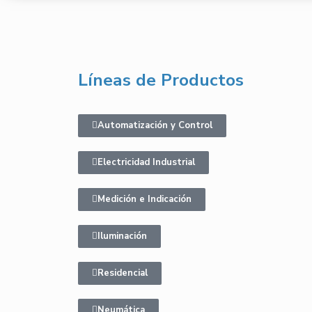
Líneas de Productos
Automatización y Control
Electricidad Industrial
Medición e Indicación
Iluminación
Residencial
Neumática