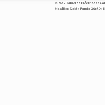
Inicio
/
Tableros Eléctricos
/
Cof
Metálico Doble Fondo 30x30x15