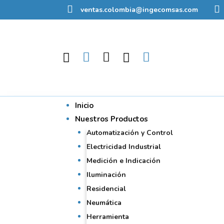
ventas.colombia@ingecomsas.com
Inicio
Nuestros Productos
Automatización y Control
Electricidad Industrial
Medición e Indicación
Iluminación
Residencial
Neumática
Herramienta