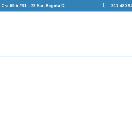
Cra 69 b #31 – 23 Sur, Bogotá D.
311 480 94