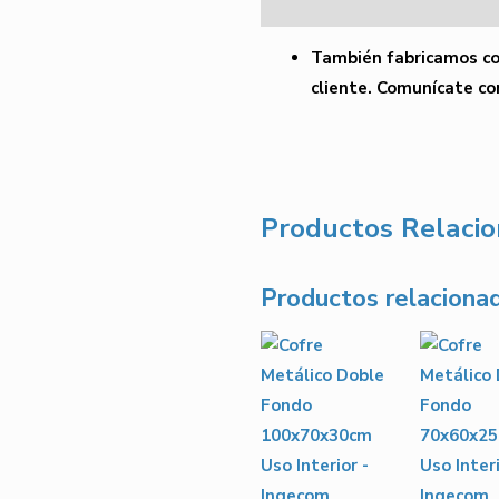
Descripción
También fabricamos co
cliente. Comunícate co
Productos Relaci
Productos relaciona