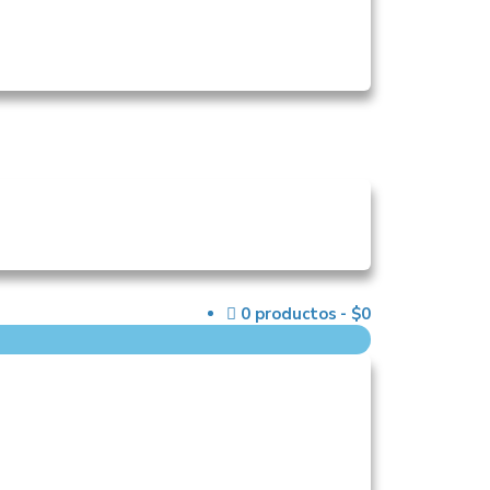
0 productos
$0