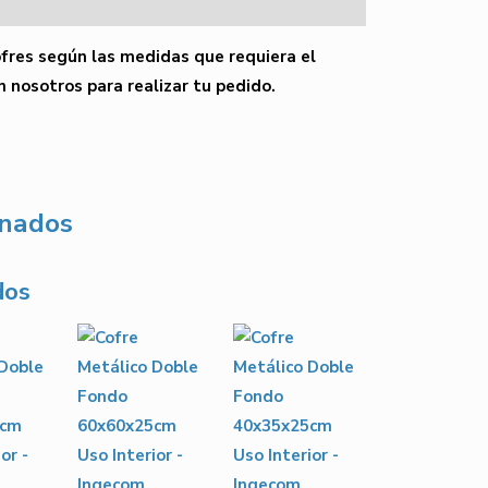
fres según las medidas que requiera el
n nosotros para realizar tu pedido.
onados
dos