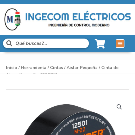
Inicio
/
Herramienta
/
Cintas
/
Aislar Pequeña
/ Cinta de
Aislar Negro 9m TRUPER