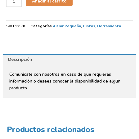
Añadir al carrito
SKU
12501
Categorías
Aislar Pequeña
,
Cintas
,
Herramienta
Descripción
Comunícate con nosotros en caso de que requieras
información o desees conocer la disponibilidad de algún
producto
Productos relacionados