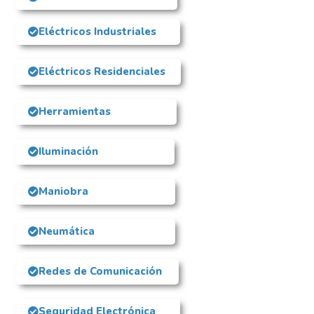
Eléctricos Industriales
Eléctricos Residenciales
Herramientas
Iluminación
Maniobra
Neumática
Redes de Comunicación
Seguridad Electrónica