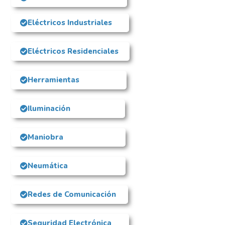
Eléctricos Industriales
Eléctricos Residenciales
Herramientas
Iluminación
Maniobra
Neumática
Redes de Comunicación
Seguridad Electrónica