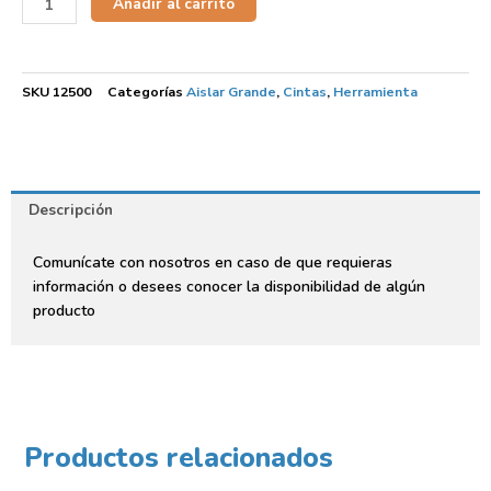
Añadir al carrito
SKU
12500
Categorías
Aislar Grande
,
Cintas
,
Herramienta
Descripción
Comunícate con nosotros en caso de que requieras
información o desees conocer la disponibilidad de algún
producto
Productos relacionados