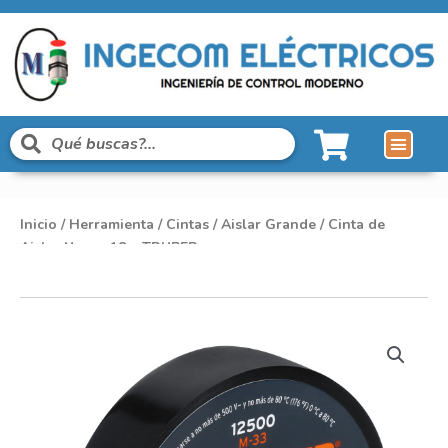
Inicio
/
Herramienta
/
Cintas
/
Aislar Grande
/ Cinta de
Aislar Negro 18m TRUPER