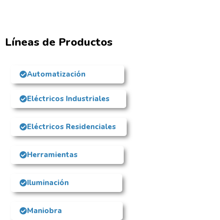
Líneas de Productos
Automatización
Eléctricos Industriales
Eléctricos Residenciales
Herramientas
Iluminación
Maniobra