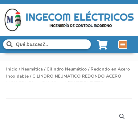
Inicio
/
Neumática
/
Cilindro Neumático
/
Redondo en Acero
Inoxidable
/ CILINDRO NEUMATICO REDONDO ACERO
INOX CRA 50mm DIA 20mm 1/8″ NPT PNEUTEC