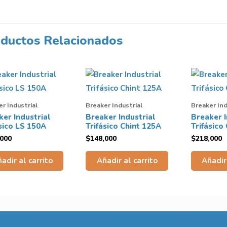
ductos Relacionados
r Industrial
Breaker Industrial
Breaker Ind
ker Industrial
Breaker Industrial
Breaker I
sico LS 150A
Trifásico Chint 125A
Trifásico
,000
$
148,000
$
218,000
adir al carrito
Añadir al carrito
Añadir 