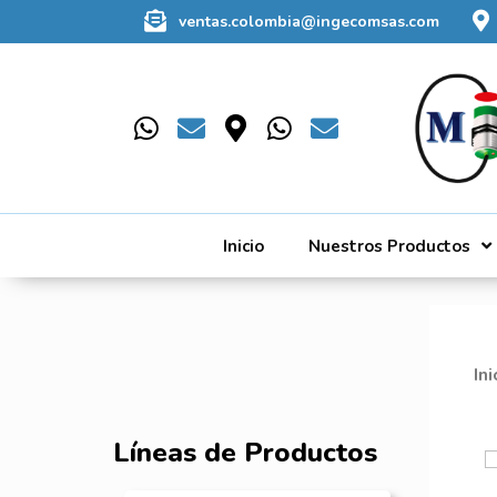
ventas.colombia@ingecomsas.com
Inicio
Nuestros Productos
Ini
Líneas de Productos