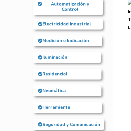
Automatización y
Control
Electricidad Industrial
Medición e Indicación
Iluminación
Residencial
Neumática
Herramienta
Seguridad y Comunicación