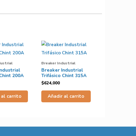
ustrial
Breaker Industrial
ndustrial
Breaker Industrial
 Chint 200A
Trifásico Chint 315A
$
624,000
al carrito
Añadir al carrito