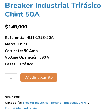
Breaker Industrial Trifásico
Chint 50A
$
148,000
Referencia: NM1-125S-50A.
Marca: Chint.
Corriente: 50 Amp.
Voltaje Operación: 690 V.
Fases: Trifásico.
Añadir al carrito
SKU
14309
Categorías
Breaker Industrial
,
Breaker Industrial CHINT
,
Electricidad Industrial