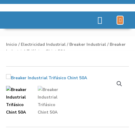
Líneas de Pro
Sobre Nosot
Inicio
/
Electricidad Industrial
/
Breaker Industrial
/ Breaker
Industrial Trifásico Chint 50A