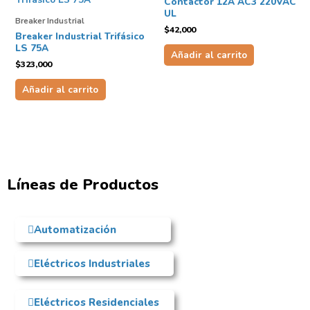
Contactor 12A AC3 220VAC
UL
Breaker Industrial
$
42,000
Breaker Industrial Trifásico
LS 75A
Añadir al carrito
$
323,000
Añadir al carrito
Líneas de Productos
Automatización
Eléctricos Industriales
Eléctricos Residenciales