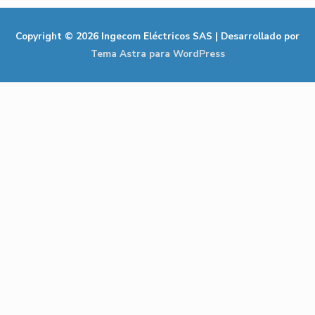
Copyright © 2026
Ingecom Eléctricos SAS
| Desarrollado por
Tema Astra para WordPress