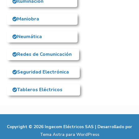
Iluminación
Maniobra
Neumática
Redes de Comunicación
Seguridad Electrónica
Tableros Eléctricos
Copyright © 2026
Ingecom Eléctricos SAS
| Desarrollado por
Tema Astra para WordPress