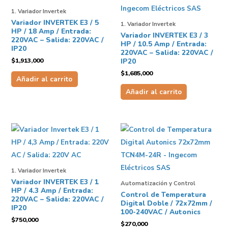
1. Variador Invertek
Variador INVERTEK E3 / 5
1. Variador Invertek
HP / 18 Amp / Entrada:
Variador INVERTEK E3 / 3
220VAC – Salida: 220VAC /
HP / 10.5 Amp / Entrada:
IP20
220VAC – Salida: 220VAC /
$
1,913,000
IP20
$
1,685,000
Añadir al carrito
Añadir al carrito
1. Variador Invertek
Variador INVERTEK E3 / 1
Automatización y Control
HP / 4.3 Amp / Entrada:
Control de Temperatura
220VAC – Salida: 220VAC /
Digital Doble / 72x72mm /
IP20
100-240VAC / Autonics
$
750,000
$
270,000