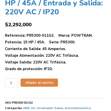
HP / 45A / Entrada y Salida:
220V AC / IP20
$
2,292,000
Referencia: PR5300-011G2. Marca: POWTRAN.
Potencia: 15 HP / 45A. Serie: PR5300.
Corriente de Salida: 45 Amperios.
Voltaje Alimentación: 220V AC Trifásica.
Voltaje Salida: 220V AC Trifásica.
Grado de protección: IP20.
Añadir al carrito
SKU
PR5300 011G2
Categorías
440V AC
,
Arrancador Suave
,
Automatización y