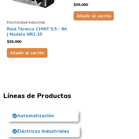
$
55,000
Añadir al carrito
Electricidad Industrial
Relé Térmico CHINT 5,5 – 8A
| Modelo NR2-25
$
55,000
Añadir al carrito
Líneas de Productos
Automatización
Eléctricos Industriales