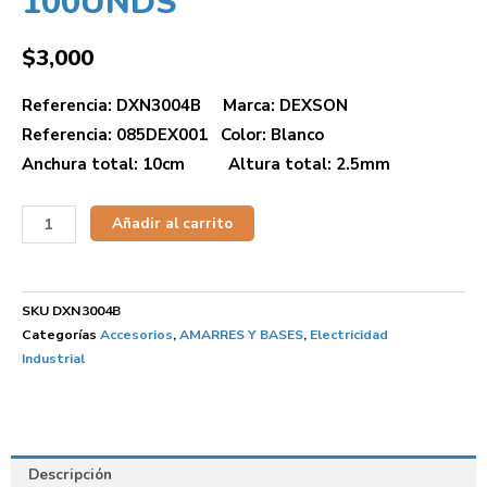
100UNDS
$
3,000
Referencia: DXN3004B Marca: DEXSON
Referencia: 085DEX001 Color: Blanco
Anchura total: 10cm Altura total: 2.5mm
Añadir al carrito
SKU
DXN3004B
Categorías
Accesorios
,
AMARRES Y BASES
,
Electricidad
Industrial
Descripción