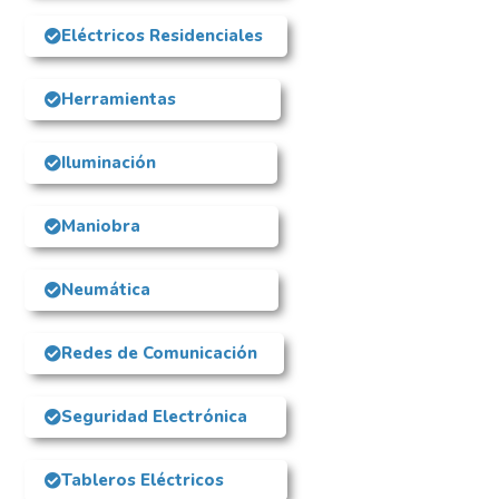
Eléctricos Residenciales
Herramientas
Iluminación
Maniobra
Neumática
Redes de Comunicación
Seguridad Electrónica
Tableros Eléctricos