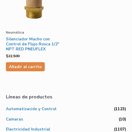
Neumática
Silenciador Macho con
Control de Flujo Rosca 1/2″
NPT RED PNEUFLEX
$
22,500
Añadir al carrito
Líneas de productos
Automatización y Control
(1123)
Camaras
(10)
Electricidad Industrial
(1107)