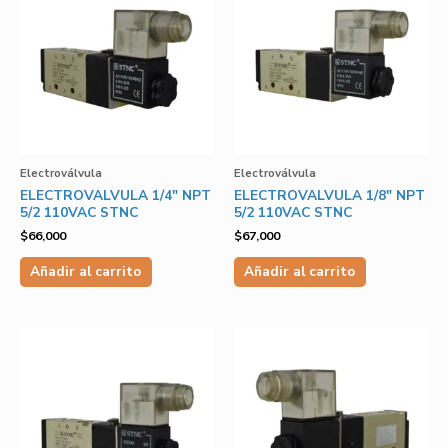
Electroválvula
Electroválvula
ELECTROVALVULA 1/4″ NPT
ELECTROVALVULA 1/8″ NPT
5/2 110VAC STNC
5/2 110VAC STNC
$
66,000
$
67,000
Añadir al carrito
Añadir al carrito